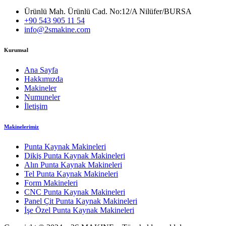
Ürünlü Mah. Ürünlü Cad. No:12/A Nilüfer/BURSA
+90 543 905 11 54
info@2smakine.com
Kurumsal
Ana Sayfa
Hakkımızda
Makineler
Numuneler
İletişim
Makinelerimiz
Punta Kaynak Makineleri
Dikiş Punta Kaynak Makineleri
Alın Punta Kaynak Makineleri
Tel Punta Kaynak Makineleri
Form Makineleri
CNC Punta Kaynak Makineleri
Panel Çit Punta Kaynak Makineleri
İşe Özel Punta Kaynak Makineleri