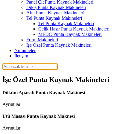
Panel Çit Punta Kaynak Makineleri
Dikiş Punta Kaynak Makineleri
Alın Punta Kaynak Makineleri
Tel Punta Kaynak Makineleri
Tel Punta Kaynak Makineleri
Çelik Hasır Punta Kaynak Makineleri
MFDC Punta Kaynak Makineleri
Form Makineleri
İşe Özel Punta Kaynak Makineleri
Numuneler
İletişim
İşe Özel Punta Kaynak Makineleri
Döküm Aparatı Punta Kaynak Makinesi
Ayrıntılar
Ütü Masası Punta Kaynak Maknesi
Ayrıntılar