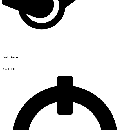
Kol Boyu:
xx mm