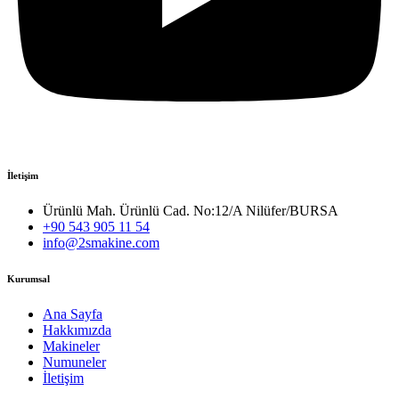
İletişim
Ürünlü Mah. Ürünlü Cad. No:12/A Nilüfer/BURSA
+90 543 905 11 54
info@2smakine.com
Kurumsal
Ana Sayfa
Hakkımızda
Makineler
Numuneler
İletişim