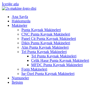
İçeriğe atla
Ana Sayfa
Hakkımızda
Makineler
Punta Kaynak Makineleri
CNC Punta Kaynak Makineleri
Panel Çit Punta Kaynak Makineleri
Dikiş Punta Kaynak Makineleri
Alın Punta Kaynak Makineleri
Tel Punta Kaynak Makineleri
Tel Punta Kaynak Makineleri
Çelik Hasır Punta Kaynak Makineleri
MFDC Punta Kaynak Makineleri
Form Makineleri
İşe Özel Punta Kaynak Makineleri
Numuneler
İletişim