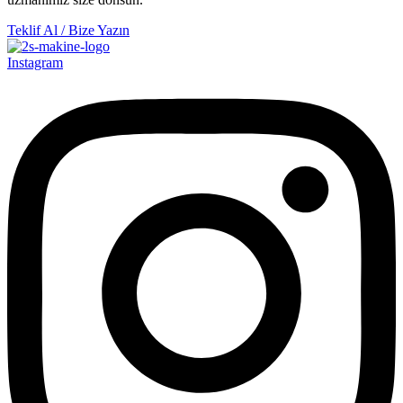
Teklif Al / Bize Yazın
Instagram